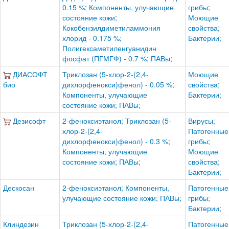
0.15 %; Компоненты, улучающие
грибы;
состояние кожи;
Моющие
Кокобензилдиметиламмония
свойства;
хлорид - 0.175 %;
Бактерии;
Полигексаметиленгуанидин
фосфат (ПГМГФ) - 0.7 %; ПАВы;
ДИАСОФТ
Триклозан (5-хлор-2-(2,4-
Моющие
био
дихлорфенокси)фенол) - 0.05 %;
свойства;
Компоненты, улучающие
Бактерии;
состояние кожи; ПАВы;
Дезисофт
2-феноксиэтанол; Триклозан (5-
Вирусы;
хлор-2-(2,4-
Патогенные
дихлорфенокси)фенол) - 0.3 %;
грибы;
Компоненты, улучающие
Моющие
состояние кожи; ПАВы;
свойства;
Бактерии;
Дескосан
2-феноксиэтанол; Компоненты,
Патогенные
улучающие состояние кожи; ПАВы;
грибы;
Бактерии;
Клиндезин
Триклозан (5-хлор-2-(2,4-
Патогенные