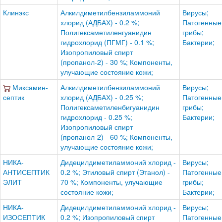
Клинэкс
Алкилдиметилбензиламмоний
Вирусы;
хлорид (АДБАХ) - 0.2 %;
Патогенные
Полигексаметиленгуанидин
грибы;
гидрохлорид (ПГМГ) - 0.1 %;
Бактерии;
Изопропиловый спирт
(пропанол-2) - 30 %; Компоненты,
улучающие состояние кожи;
Миксамин-
Алкилдиметилбензиламмоний
Вирусы;
септик
хлорид (АДБАХ) - 0.25 %;
Патогенные
Полигексаметиленбигуанидин
грибы;
гидрохлорид - 0.25 %;
Бактерии;
Изопропиловый спирт
(пропанол-2) - 60 %; Компоненты,
улучающие состояние кожи;
НИКА-
Дидецилдиметиламмоний хлорид -
Вирусы;
АНТИСЕПТИК
0.2 %; Этиловый спирт (Этанол) -
Патогенные
ЭЛИТ
70 %; Компоненты, улучающие
грибы;
состояние кожи;
Бактерии;
НИКА-
Дидецилдиметиламмоний хлорид -
Вирусы;
ИЗОСЕПТИК
0.2 %; Изопропиловый спирт
Патогенные