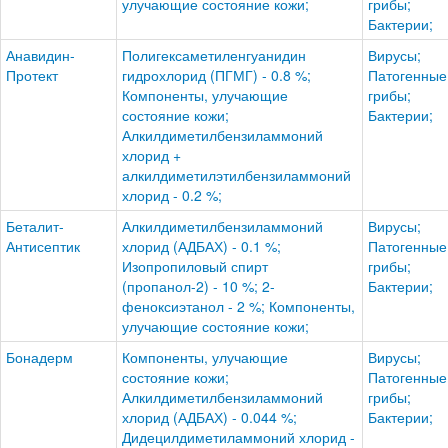
улучающие состояние кожи;
грибы;
Бактерии;
Анавидин-
Полигексаметиленгуанидин
Вирусы;
Протект
гидрохлорид (ПГМГ) - 0.8 %;
Патогенные
Компоненты, улучающие
грибы;
состояние кожи;
Бактерии;
Алкилдиметилбензиламмоний
хлорид +
алкилдиметилэтилбензиламмоний
хлорид - 0.2 %;
Беталит-
Алкилдиметилбензиламмоний
Вирусы;
Антисептик
хлорид (АДБАХ) - 0.1 %;
Патогенные
Изопропиловый спирт
грибы;
(пропанол-2) - 10 %; 2-
Бактерии;
феноксиэтанол - 2 %; Компоненты,
улучающие состояние кожи;
Бонадерм
Компоненты, улучающие
Вирусы;
состояние кожи;
Патогенные
Алкилдиметилбензиламмоний
грибы;
хлорид (АДБАХ) - 0.044 %;
Бактерии;
Дидецилдиметиламмоний хлорид -