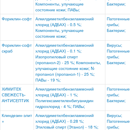
Компоненты, улучающие
Бактерии;
состояние кожи; ПАВы;
Фориклин-софт
Алкилдиметилбензиламмоний
Патогенные
хлорид (АДБАХ) - 0.5 %;
грибы;
Компоненты, улучающие
Бактерии;
состояние кожи;
Фориклин-софт
Алкилдиметилбензиламмоний
Вирусы;
скраб
хлорид (АДБАХ) - 0.1 %;
Патогенные
Изопропиловый спирт
грибы;
(пропанол-2) - 25 %; Компоненты,
Бактерии;
улучающие состояние кожи; N-
пропанол (пропанол-1) - 25 %;
ПАВы - 19 %;
ХИМИТЕК
Алкилдиметилбензиламмоний
Патогенные
СВЕЖЕСТЬ-
хлорид (АДБАХ) - 1 %;
грибы;
АНТИСЕПТИК
Полигексаметиленбигуанидин
Бактерии;
гидрохлорид - 4 %; ПАВы;
Клиндезин-элит
Алкилдиметилбензиламмоний
Вирусы;
+
хлорид (АДБАХ) - 0.28 %;
Патогенные
Этиловый спирт (Этанол) - 18 %;
грибы;