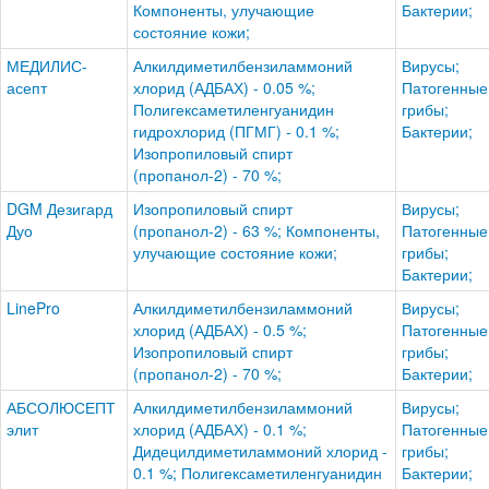
Компоненты, улучающие
Бактерии;
состояние кожи;
МЕДИЛИС-
Алкилдиметилбензиламмоний
Вирусы;
асепт
хлорид (АДБАХ) - 0.05 %;
Патогенные
Полигексаметиленгуанидин
грибы;
гидрохлорид (ПГМГ) - 0.1 %;
Бактерии;
Изопропиловый спирт
(пропанол-2) - 70 %;
DGM Дезигард
Изопропиловый спирт
Вирусы;
Дуо
(пропанол-2) - 63 %; Компоненты,
Патогенные
улучающие состояние кожи;
грибы;
Бактерии;
LinePro
Алкилдиметилбензиламмоний
Вирусы;
хлорид (АДБАХ) - 0.5 %;
Патогенные
Изопропиловый спирт
грибы;
(пропанол-2) - 70 %;
Бактерии;
АБСОЛЮСЕПТ
Алкилдиметилбензиламмоний
Вирусы;
элит
хлорид (АДБАХ) - 0.1 %;
Патогенные
Дидецилдиметиламмоний хлорид -
грибы;
0.1 %; Полигексаметиленгуанидин
Бактерии;