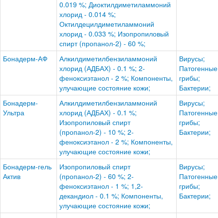
0.019 %; Диоктилдиметиламмоний
хлорид - 0.014 %;
Октилдецилдиметиламмоний
хлорид - 0.033 %; Изопропиловый
спирт (пропанол-2) - 60 %;
Бонадерм-АФ
Алкилдиметилбензиламмоний
Вирусы;
хлорид (АДБАХ) - 0.1 %; 2-
Патогенные
феноксиэтанол - 2 %; Компоненты,
грибы;
улучающие состояние кожи;
Бактерии;
Бонадерм-
Алкилдиметилбензиламмоний
Вирусы;
Ультра
хлорид (АДБАХ) - 0.1 %;
Патогенные
Изопропиловый спирт
грибы;
(пропанол-2) - 10 %; 2-
Бактерии;
феноксиэтанол - 2 %; Компоненты,
улучающие состояние кожи;
Бонадерм-гель
Изопропиловый спирт
Вирусы;
Актив
(пропанол-2) - 60 %; 2-
Патогенные
феноксиэтанол - 1 %; 1,2-
грибы;
декандиол - 0.1 %; Компоненты,
Бактерии;
улучающие состояние кожи;