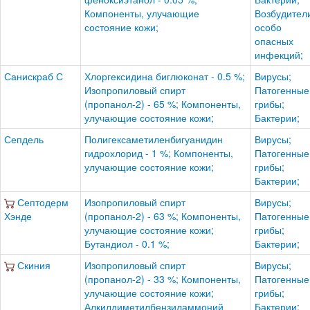
Компоненты, улучающие
Возбудител
состояние кожи;
особо
опасных
инфекций;
Санискраб С
Хлоргексидина биглюконат - 0.5 %;
Вирусы;
Изопропиловый спирт
Патогенные
(пропанол-2) - 65 %; Компоненты,
грибы;
улучающие состояние кожи;
Бактерии;
Сепдель
Полигексаметиленбигуанидин
Вирусы;
гидрохлорид - 1 %; Компоненты,
Патогенные
улучающие состояние кожи;
грибы;
Бактерии;
Септодерм
Изопропиловый спирт
Вирусы;
Хэнде
(пропанол-2) - 63 %; Компоненты,
Патогенные
улучающие состояние кожи;
грибы;
Бутандиол - 0.1 %;
Бактерии;
Скиния
Изопропиловый спирт
Вирусы;
(пропанол-2) - 33 %; Компоненты,
Патогенные
улучающие состояние кожи;
грибы;
Алкилдиметилбензиламмоний
Бактерии;