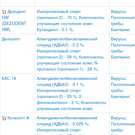
Дезодент
Изопропиловый спирт
Вирусы;
HW
(пропанол-2) - 70 %; Компоненты,
Патогенные
(DEZODENT
улучающие состояние кожи;
грибы;
HW)
Бутандиол - 0.1 %;
Бактерии;
Дельсепт
Алкилдиметилбензиламмоний
Вирусы;
хлорид (АДБАХ) - 0.2 %;
Патогенные
Изопропиловый спирт
грибы;
(пропанол-2) - 38 %; Компоненты,
Бактерии;
улучающие состояние кожи; N-
пропанол (пропанол-1) - 28 %;
КАС-16
Алкилдиметилбензиламмоний
Вирусы;
хлорид (АДБАХ) - 0.1 %;
Патогенные
Изопропиловый спирт
грибы;
(пропанол-2) - 20 %; 2-
Бактерии;
феноксиэтанол - 2 %; Компоненты,
улучающие состояние кожи;
Кутасепт Ф
Алкилдиметилбензиламмоний
Вирусы;
хлорид (АДБАХ) - 0.025 %;
Патогенные
Изопропиловый спирт
грибы;