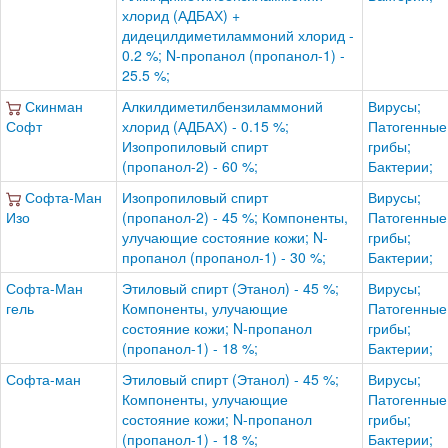
хлорид (АДБАХ) +
дидецилдиметиламмоний хлорид -
0.2 %; N-пропанол (пропанол-1) -
25.5 %;
Скинман
Алкилдиметилбензиламмоний
Вирусы;
Софт
хлорид (АДБАХ) - 0.15 %;
Патогенные
Изопропиловый спирт
грибы;
(пропанол-2) - 60 %;
Бактерии;
Софта-Ман
Изопропиловый спирт
Вирусы;
Изо
(пропанол-2) - 45 %; Компоненты,
Патогенные
улучающие состояние кожи; N-
грибы;
пропанол (пропанол-1) - 30 %;
Бактерии;
Софта-Ман
Этиловый спирт (Этанол) - 45 %;
Вирусы;
гель
Компоненты, улучающие
Патогенные
состояние кожи; N-пропанол
грибы;
(пропанол-1) - 18 %;
Бактерии;
Софта-ман
Этиловый спирт (Этанол) - 45 %;
Вирусы;
Компоненты, улучающие
Патогенные
состояние кожи; N-пропанол
грибы;
(пропанол-1) - 18 %;
Бактерии;