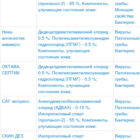
(пропанол-2) - 65 %; Компоненты,
грибы;
улучающие состояние кожи;
Моющие
свойства;
Бактерии;
Ника-
Дидецилдиметиламмоний хлорид -
Вирусы;
антисептик
0.5 %; Полигексаметиленгуанидин
Патогенные
аквамусс
гидрохлорид (ПГМГ) - 0.5 %;
грибы;
Компоненты, улучающие
Бактерии;
состояние кожи;
ОКТАВА-
Дидецилдиметиламмоний хлорид -
Вирусы;
СЕПТИК
0.5 %; Полигексаметиленгуанидин
Патогенные
гидрохлорид (ПГМГ) - 0.5 %;
грибы;
Компоненты, улучающие
Бактерии;
состояние кожи;
САТ экспресс
Алкилдиметилбензиламмоний
Вирусы;
хлорид (АДБАХ) - 0.15 %;
Патогенные
Изопропиловый спирт
грибы;
(пропанол-2) - 55 %; Компоненты,
Бактерии;
улучающие состояние кожи;
СКИН ДЕЗ
Изопропиловый спирт
Вирусы;