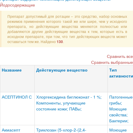
Йодосодержащие
Препарат допустимый для ротации – это средство, набор основных
режимов применения которого такой же или шире, чем у исходного
препарата, но действующие вещества меняются полностью или
добавляются другие действующие вещества к тем, которые есть в
исходном препарате, при том, что тип действующих веществ может
оставаться тем же. Найдено
.
130
Сравнить все
Сравнить выбранные
Название
Действующее вещество
Тип
активност
АСЕПТИНОЛ С
Хлоргексидина биглюконат - 1 %;
Патогенные
Компоненты, улучающие
грибы;
состояние кожи; ПАВы;
Моющие
свойства;
Бактерии;
Акмасепт
Триклозан (5-хлор-2-(2,4-
Моющие