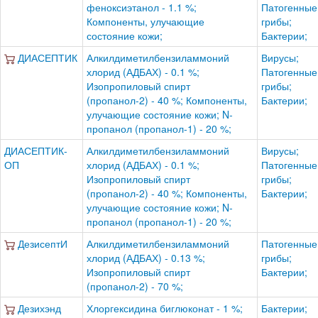
феноксиэтанол - 1.1 %;
Патогенные
Компоненты, улучающие
грибы;
состояние кожи;
Бактерии;
ДИАСЕПТИК
Алкилдиметилбензиламмоний
Вирусы;
хлорид (АДБАХ) - 0.1 %;
Патогенные
Изопропиловый спирт
грибы;
(пропанол-2) - 40 %; Компоненты,
Бактерии;
улучающие состояние кожи; N-
пропанол (пропанол-1) - 20 %;
ДИАСЕПТИК-
Алкилдиметилбензиламмоний
Вирусы;
ОП
хлорид (АДБАХ) - 0.1 %;
Патогенные
Изопропиловый спирт
грибы;
(пропанол-2) - 40 %; Компоненты,
Бактерии;
улучающие состояние кожи; N-
пропанол (пропанол-1) - 20 %;
ДезисептИ
Алкилдиметилбензиламмоний
Патогенные
хлорид (АДБАХ) - 0.13 %;
грибы;
Изопропиловый спирт
Бактерии;
(пропанол-2) - 70 %;
Дезихэнд
Хлоргексидина биглюконат - 1 %;
Бактерии;