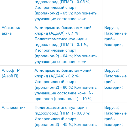
гидрохлорид (ПГМГ) - 0.05 %;
Изопропиловый спирт
(пропанол-2) - 65 %; Компоненты,
улучающие состояние кожи;
Абактерил-
Алкилдиметилбензиламмоний
Вирусы;
актив
хлорид (АДБАХ) - 0.1 %;
Патогенные
Полигексаметиленгуанидин
грибы;
гидрохлорид (ПГМГ) - 0.1 %;
Бактерии;
Изопропиловый спирт
(пропанол-2) - 64 %; Компоненты,
улучающие состояние кожи;
Алсофт Р
Алкилдиметилбензиламмоний
Вирусы;
(Alsoft R)
хлорид (АДБАХ) - 0.2 %;
Патогенные
Изопропиловый спирт
грибы;
(пропанол-2) - 60 %; Компоненты,
Бактерии;
улучающие состояние кожи; N-
пропанол (пропанол-1) - 10 %;
Альписептик
Полигексаметиленгуанидин
Вирусы;
гидрохлорид (ПГМГ) - 0.03 %;
Патогенные
Изопропиловый спирт
грибы;
(пропанол-2) - 45 %; Компоненты,
Бактерии;