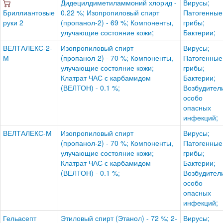
Дидецилдиметиламмоний хлорид -
Вирусы;
Бриллиантовые
0.22 %; Изопропиловый спирт
Патогенные
руки 2
(пропанол-2) - 69 %; Компоненты,
грибы;
улучающие состояние кожи;
Бактерии;
ВЕЛТАЛЕКС-2-
Изопропиловый спирт
Вирусы;
М
(пропанол-2) - 70 %; Компоненты,
Патогенные
улучающие состояние кожи;
грибы;
Клатрат ЧАС с карбамидом
Бактерии;
(ВЕЛТОН) - 0.1 %;
Возбудител
особо
опасных
инфекций;
ВЕЛТАЛЕКС-М
Изопропиловый спирт
Вирусы;
(пропанол-2) - 70 %; Компоненты,
Патогенные
улучающие состояние кожи;
грибы;
Клатрат ЧАС с карбамидом
Бактерии;
(ВЕЛТОН) - 0.1 %;
Возбудител
особо
опасных
инфекций;
Гельасепт
Этиловый спирт (Этанол) - 72 %; 2-
Вирусы;