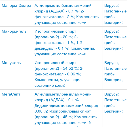
Манорм-Экстра
Алкилдиметилбензиламмоний
Вирусы;
хлорид (АДБАХ) - 0.1 %; 2-
Патогенные
феноксиэтанол - 2 %; Компоненты,
грибы;
улучающие состояние кожи;
Бактерии;
Манорм-гель
Изопропиловый спирт
Вирусы;
(пропанол-2) - 20 %; 2-
Патогенные
феноксиэтанол - 1 %; 1,2-
грибы;
декандиол - 0.1 %; Компоненты,
Бактерии;
улучающие состояние кожи;
Манужель
Изопропиловый спирт
Вирусы;
(пропанол-2) - 54.52 %; 2-
Патогенные
феноксиэтанол - 0.06 %;
грибы;
Компоненты, улучающие
Бактерии;
состояние кожи;
МегаСепт
Алкилдиметилбензиламмоний
Вирусы;
хлорид (АДБАХ) - 0.1 %;
Патогенные
Дидецилдиметиламмоний хлорид -
грибы;
0.08 %; Изопропиловый спирт
Бактерии;
(пропанол-2) - 45 %; Компоненты,
улучающие состояние кожи; N-