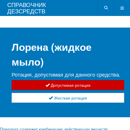
СПРАВОЧНИК
ДЕЗСРЕДСТВ
Лорена (жидкое
мыло)
Ротация, допустимая для данного средства.
Допустимая ротация
Жесткая ротация
Препарат содержит комбинацию действующих веществ: