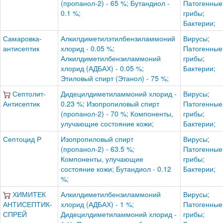
(пропанол-2) - 65 %; Бутандиол -
Патогенные
0.1 %;
грибы;
Бактерии;
Самаровка-
Алкилдиметилэтилбензиламмоний
Вирусы;
антисептик
хлорид - 0.05 %;
Патогенные
Алкилдиметилбензиламмоний
грибы;
хлорид (АДБАХ) - 0.05 %;
Бактерии;
Этиловый спирт (Этанол) - 75 %;
Септолит-
Дидецилдиметиламмоний хлорид -
Вирусы;
Антисептик
0.23 %; Изопропиловый спирт
Патогенные
(пропанол-2) - 70 %; Компоненты,
грибы;
улучающие состояние кожи;
Бактерии;
Септоцид Р
Изопропиловый спирт
Вирусы;
(пропанол-2) - 63.5 %;
Патогенные
Компоненты, улучающие
грибы;
состояние кожи; Бутандиол - 0.12
Бактерии;
%;
ХИМИТЕК
Алкилдиметилбензиламмоний
Вирусы;
АНТИСЕПТИК-
хлорид (АДБАХ) - 1 %;
Патогенные
СПРЕЙ
Дидецилдиметиламмоний хлорид -
грибы;