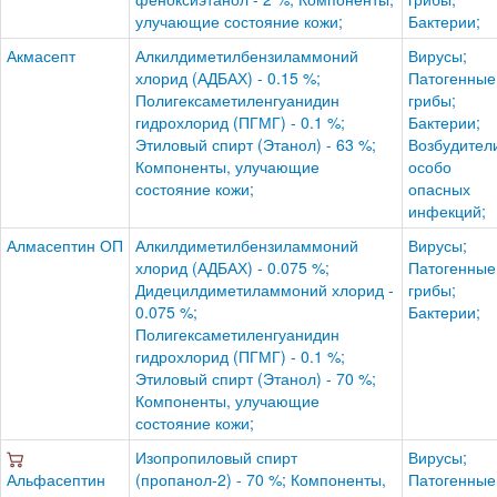
улучающие состояние кожи;
Бактерии;
Акмасепт
Алкилдиметилбензиламмоний
Вирусы;
хлорид (АДБАХ) - 0.15 %;
Патогенные
Полигексаметиленгуанидин
грибы;
гидрохлорид (ПГМГ) - 0.1 %;
Бактерии;
Этиловый спирт (Этанол) - 63 %;
Возбудител
Компоненты, улучающие
особо
состояние кожи;
опасных
инфекций;
Алмасептин ОП
Алкилдиметилбензиламмоний
Вирусы;
хлорид (АДБАХ) - 0.075 %;
Патогенные
Дидецилдиметиламмоний хлорид -
грибы;
0.075 %;
Бактерии;
Полигексаметиленгуанидин
гидрохлорид (ПГМГ) - 0.1 %;
Этиловый спирт (Этанол) - 70 %;
Компоненты, улучающие
состояние кожи;
Изопропиловый спирт
Вирусы;
Альфасептин
(пропанол-2) - 70 %; Компоненты,
Патогенные