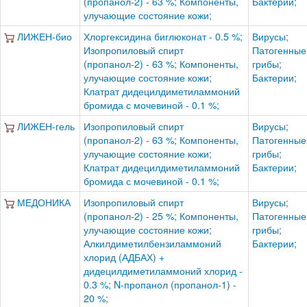
(пропанол-2) - 63 %; Компоненты,
Бактерии;
улучающие состояние кожи;
ЛИЖЕН-био
Хлоргексидина биглюконат - 0.5 %;
Вирусы;
Изопропиловый спирт
Патогенные
(пропанол-2) - 63 %; Компоненты,
грибы;
улучающие состояние кожи;
Бактерии;
Клатрат дидецилдиметиламмоний
бромида с мочевиной - 0.1 %;
ЛИЖЕН-гель
Изопропиловый спирт
Вирусы;
(пропанол-2) - 63 %; Компоненты,
Патогенные
улучающие состояние кожи;
грибы;
Клатрат дидецилдиметиламмоний
Бактерии;
бромида с мочевиной - 0.1 %;
МЕДОНИКА
Изопропиловый спирт
Вирусы;
(пропанол-2) - 25 %; Компоненты,
Патогенные
улучающие состояние кожи;
грибы;
Алкилдиметилбензиламмоний
Бактерии;
хлорид (АДБАХ) +
дидецилдиметиламмоний хлорид -
0.3 %; N-пропанол (пропанол-1) -
20 %;