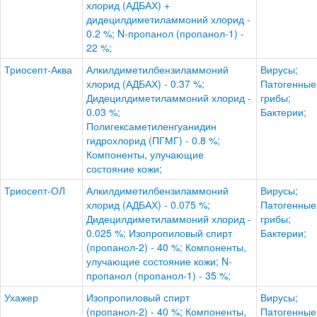
хлорид (АДБАХ) +
дидецилдиметиламмоний хлорид -
0.2 %; N-пропанол (пропанол-1) -
22 %;
Триосепт-Аква
Алкилдиметилбензиламмоний
Вирусы;
хлорид (АДБАХ) - 0.37 %;
Патогенные
Дидецилдиметиламмоний хлорид -
грибы;
0.03 %;
Бактерии;
Полигексаметиленгуанидин
гидрохлорид (ПГМГ) - 0.8 %;
Компоненты, улучающие
состояние кожи;
Триосепт-ОЛ
Алкилдиметилбензиламмоний
Вирусы;
хлорид (АДБАХ) - 0.075 %;
Патогенные
Дидецилдиметиламмоний хлорид -
грибы;
0.025 %; Изопропиловый спирт
Бактерии;
(пропанол-2) - 40 %; Компоненты,
улучающие состояние кожи; N-
пропанол (пропанол-1) - 35 %;
Ухажер
Изопропиловый спирт
Вирусы;
(пропанол-2) - 40 %; Компоненты,
Патогенные